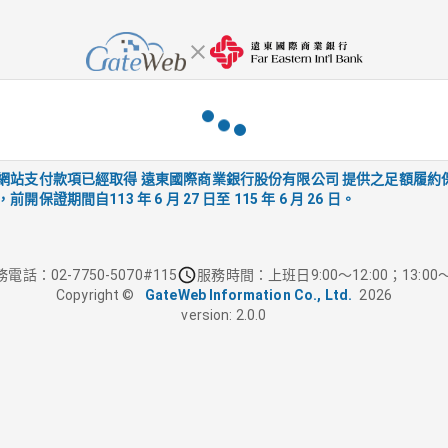
網站支付款項已經取得 遠東國際商業銀行股份有限公司 提供之足額履約
，前開保證期間自113 年 6 月 27 日至 115 年 6 月 26 日。
電話：02-7750-5070#115
服務時間：上班日9:00～12:00；13:00～
Copyright ©
GateWeb Information Co., Ltd.
2026
version:
2.0.0